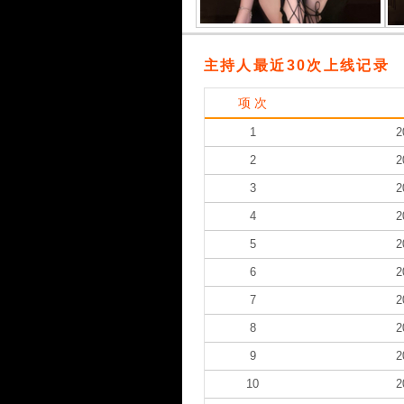
主持人最近30次上线记录
项 次
1
2
2
2
3
2
4
2
5
2
6
2
7
2
8
2
9
2
10
2