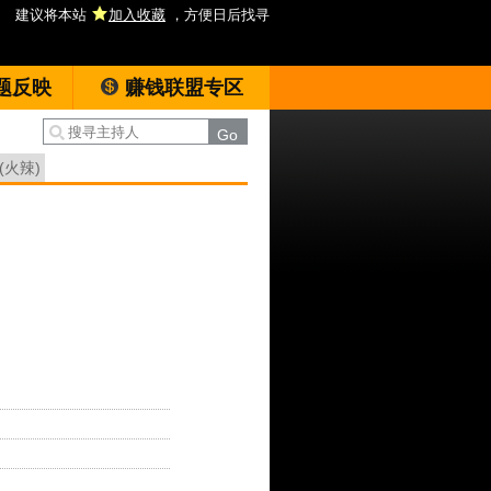
建议将本站
加入收藏
，方便日后找寻
题反映
赚钱联盟专区
(火辣)