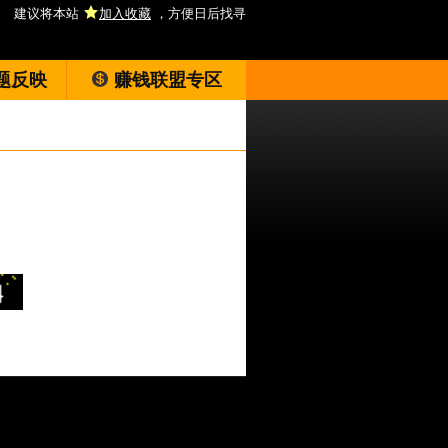
建议将本站
加入收藏
，方便日后找寻
题反映
赚钱联盟专区