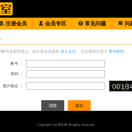
注册会员
会员专区
常见问题
问
入
的帐号及密码登入。如不是会员请先
加入会员
。 忘记密码可进入
查询密码。
帐号 ：
密码 ：
图片验证 ：
Copyright ©台湾女神 All rights reserved.